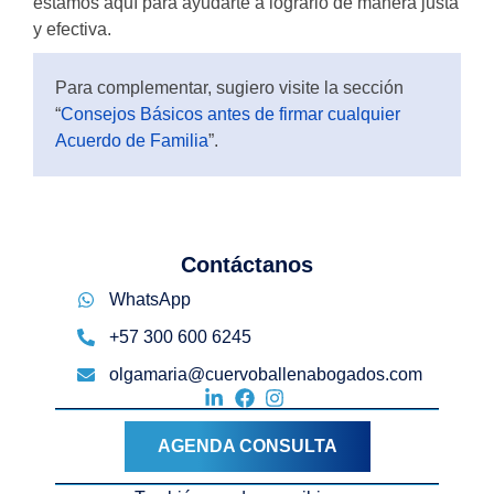
estamos aquí para ayudarte a lograrlo de manera justa
y efectiva.
Para complementar, sugiero visite la sección
“
Consejos Básicos antes de firmar cualquier
Acuerdo de Familia
”.
Contáctanos
WhatsApp
+57 300 600 6245
olgamaria@cuervoballenabogados.com
AGENDA CONSULTA