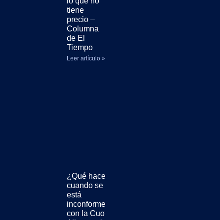
lo que no
tiene
precio –
Columna
de El
Tiempo
Leer artículo »
¿Qué hacer
cuando se
está
inconforme
con la Cuota