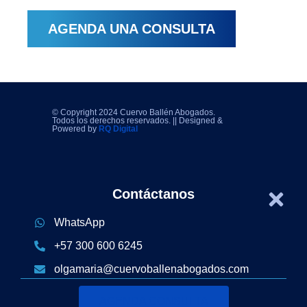
AGENDA UNA CONSULTA
© Copyright 2024 Cuervo Ballén Abogados.
Todos los derechos reservados. || Designed &
Powered by
RQ Digital
Contáctanos
WhatsApp
+57 300 600 6245
olgamaria@cuervoballenabogados.com
AGENDA CONSULTA