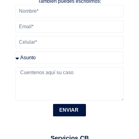
También puedes escribirnos:
ENVIAR
Servicios CB