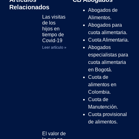
Relacionados
Abogados de
Las visitas
Alimentos.
de los
Abogados para
hijos en
cuota alimentaria.
tiempo de
Cuota Alimentaria.
Covid-19
Abogados
Leer artículo »
especialistas para
cuota alimentaria
en Bogotá.
Cuota de
alimentos en
Colombia.
Cuota de
Manutención.
Cuota provisional
de alimentos.
El valor de