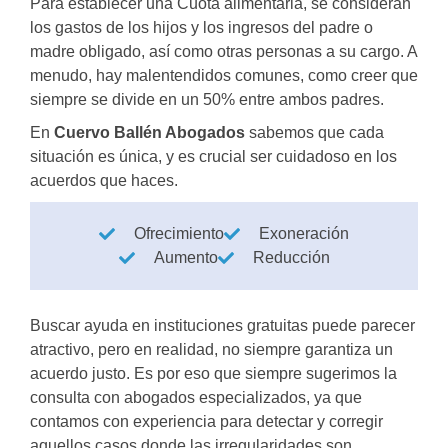
Para establecer una Cuota alimentaria, se consideran
los gastos de los hijos y los ingresos del padre o
madre obligado, así como otras personas a su cargo. A
menudo, hay malentendidos comunes, como creer que
siempre se divide en un 50% entre ambos padres.
En
Cuervo Ballén Abogados
sabemos que cada
situación es única, y es crucial ser cuidadoso en los
acuerdos que haces.
Ofrecimiento
Exoneración
Aumento
Reducción
Buscar ayuda en instituciones gratuitas puede parecer
atractivo, pero en realidad, no siempre garantiza un
acuerdo justo. Es por eso que siempre sugerimos la
consulta con abogados especializados, ya que
contamos con experiencia para detectar y corregir
aquellos casos donde las irregularidades son