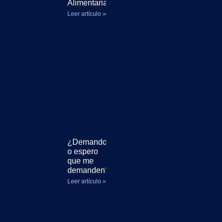
Alimentaria?
Leer artículo »
¿Demando
o espero
que me
demanden?
Leer artículo »