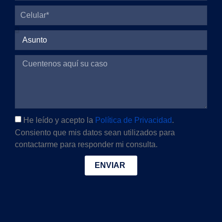
He leído y acepto la
Política de Privacidad
.
Consiento que mis datos sean utilizados para
contactarme para responder mi consulta.
ENVIAR