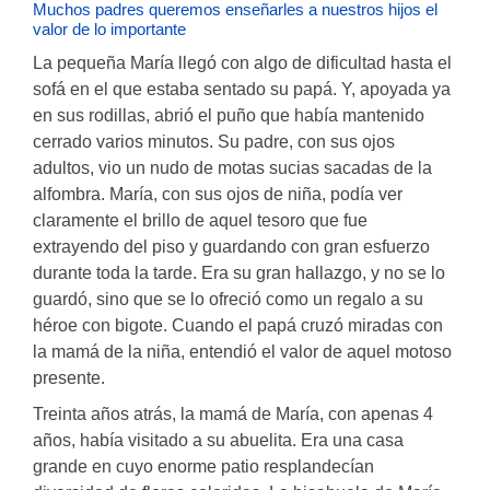
Muchos padres queremos enseñarles a nuestros hijos el
valor de lo importante
La pequeña María llegó con algo de dificultad hasta el
sofá en el que estaba sentado su papá. Y, apoyada ya
en sus rodillas, abrió el puño que había mantenido
cerrado varios minutos. Su padre, con sus ojos
adultos, vio un nudo de motas sucias sacadas de la
alfombra. María, con sus ojos de niña, podía ver
claramente el brillo de aquel tesoro que fue
extrayendo del piso y guardando con gran esfuerzo
durante toda la tarde. Era su gran hallazgo, y no se lo
guardó, sino que se lo ofreció como un regalo a su
héroe con bigote. Cuando el papá cruzó miradas con
la mamá de la niña, entendió el valor de aquel motoso
presente.
Treinta años atrás, la mamá de María, con apenas 4
años, había visitado a su abuelita. Era una casa
grande en cuyo enorme patio resplandecían